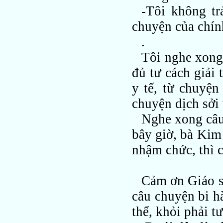
-Tôi không tr
chuyện của chính
.
Tôi nghe xong
đủ tư cách giải
y tế, từ chuyệ
chuyện dịch sởi
Nghe xong câu 
bây giờ, bà Kim
nhậm chức, thì c
Cảm ơn Giáo s
câu chuyện bi hà
thể, khỏi phải t