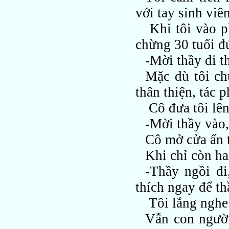
với tay sinh viên
Khi tôi vào ph
chừng 30 tuổi đứ
-Mời thầy đi t
Mặc dù tôi ch
thân thiện, tác 
Cô đưa tôi lê
-Mời thầy vào,
Cô mở cửa ấn t
Khi chỉ còn h
-Thầy ngồi đi
thích ngay để th
Tôi lắng nghe
Vẫn con người 