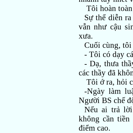
Tôi hoàn toàn
Sự thể diễn ra
vẫn như cậu si
xưa.
Cuối cùng, tôi
- Tôi có dạy c
- Dạ, thưa thầ
các thầy đã khôn
Tôi ớ ra, hỏi 
-Ngày làm luậ
Người BS chế đ
Nếu ai trả l
không cần tiền
điểm cao.