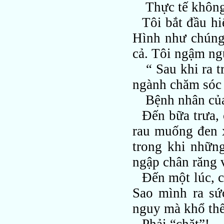
Thực tế không
Tôi bắt đầu hi
Hình như chúng 
cả. Tôi ngậm ng
“ Sau khi ra t
ngành chăm sóc 
Bệnh nhân của
Đến bữa trưa,
rau muống đen 
trong khi nhữn
ngập chân răng 
Đến một lúc, c
Sao mình ra sứ
nguy mà khổ thế