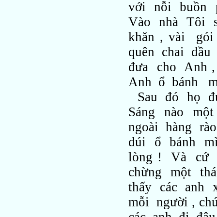
với nỗi buồn p
Vào nhà Tôi s
khăn , vài gó
quên chai dầu 
đưa cho Anh 
Anh ổ bánh mì 
Sau đó họ đ
Sáng nào một
ngoài hàng rào
dúi ổ bánh mì 
lòng ! Và cứ t
chừng một thá
thấy các anh 
mỗi người , ch